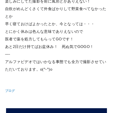
楽しみにしてた撮影を前に風邪とかありえない！
自炊がめんどくさくて外食ばかりして野菜食べてなかった
とか
早く寝ておけばよかったとか、今となっては・・・
とにかく休みは色んな意味でありえないので
医者で薬を処方してもらってGOです！
あと2日だけ持てばお盆休み！ 死ぬ気でGOGO！
—-
アルファビデオではいかなる事態でも全力で撮影させてい
ただいております。o(^-^)o
ブログ