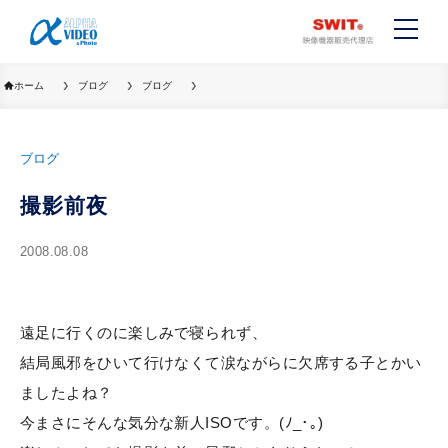
ホーム
ブログ
ブログ
ブログ
撮影前夜
2008.08.08
遠足に行くのに楽しみで寝られず、
結局風邪をひいて行けなくて涙ながらに欠席する子とかい
ましたよね？
今まさにそんな気分な新人ISOです。(ﾉ_･｡)