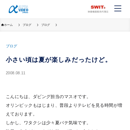
ホーム
ブログ
ブログ
ブログ
小さい頃は夏が楽しみだったけど。
2008.08.11
こんにちは、ダビング担当のマスオです。
オリンピックもはじまり、普段よりテレビを見る時間が増
えております。
しかし、ワタクシは少々夏バテ気味です。