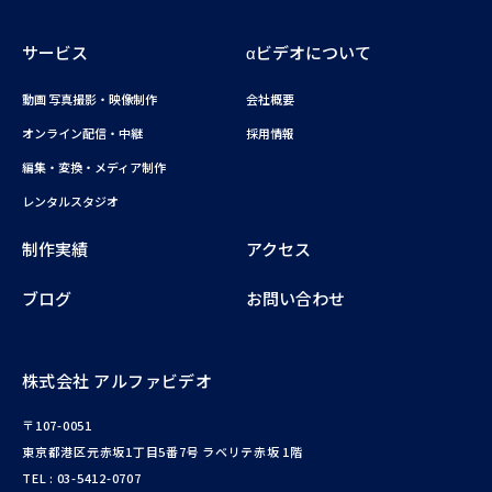
サービス
αビデオについて
動画 写真撮影・映像制作
会社概要
オンライン配信・中継
採用情報
編集・変換・メディア制作
レンタルスタジオ
制作実績
アクセス
ブログ
お問い合わせ
株式会社 アルファビデオ
〒107-0051
東京都港区元赤坂1丁目5番7号 ラベリテ赤坂 1階
TEL :
03-5412-0707