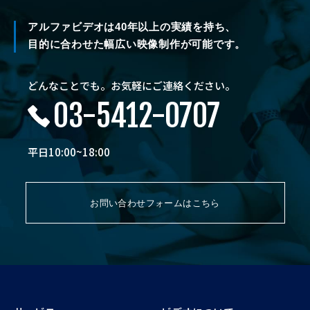
アルファビデオは40年以上の実績を持ち、
目的に合わせた幅広い映像制作が可能です。
どんなことでも。お気軽にご連絡ください。
03-5412-0707
平日10:00~18:00
お問い合わせフォームはこちら