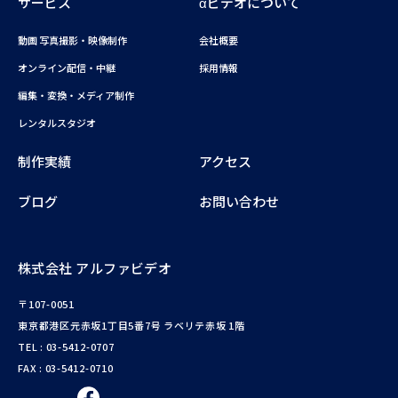
サービス
αビデオについて
動画 写真撮影・映像制作
会社概要
オンライン配信・中継
採用情報
編集・変換・メディア制作
レンタルスタジオ
制作実績
アクセス
ブログ
お問い合わせ
株式会社 アルファビデオ
〒107-0051
東京都港区元赤坂1丁目5番7号 ラベリテ赤坂 1階
TEL :
03-5412-0707
FAX : 03-5412-0710