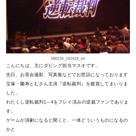
090226_182918_ed
こんにちは、主にダビング担当マスオです。
先日、お茶会撮影、写真集などでお世話になっております
宝塚・蘭寿とむさん主演『逆転裁判』を鑑賞してまいりま
した。
わたくし逆転裁判1～4をプレイ済みの逆裁ファンでありま
す。
ゲームが演劇になると聞くと、一体どういうものになるの
かと