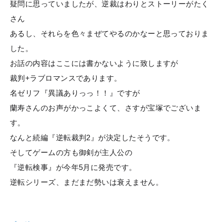
疑問に思っていましたが、逆裁はわりとストーリーがたく
さん
あるし、それらを色々まぜてやるのかなーと思っておりま
した。
お話の内容はここには書かないように致しますが
裁判+ラブロマンスであります。
名ゼリフ『異議ありっっ！！』ですが
蘭寿さんのお声がかっこよくて、さすが宝塚でございま
す。
なんと続編『逆転裁判2』が決定したそうです。
そしてゲームの方も御剣が主人公の
『逆転検事』が今年5月に発売です。
逆転シリーズ、まだまだ勢いは衰えません。