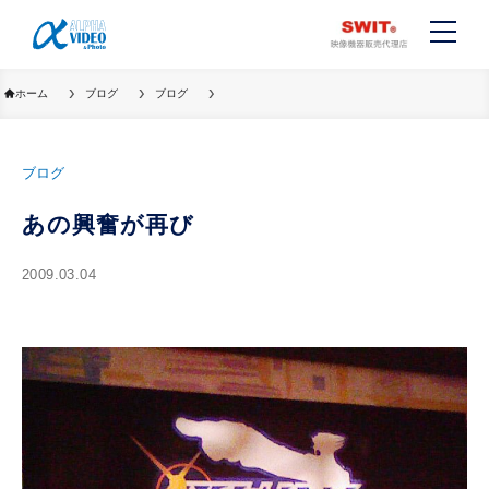
ホーム
ブログ
ブログ
ブログ
あの興奮が再び
2009.03.04