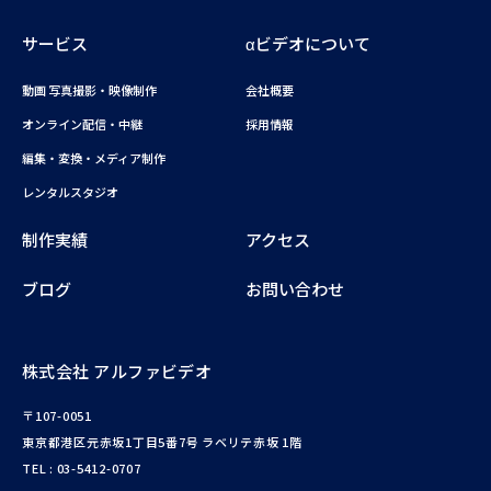
サービス
αビデオについて
動画 写真撮影・映像制作
会社概要
オンライン配信・中継
採用情報
編集・変換・メディア制作
レンタルスタジオ
制作実績
アクセス
ブログ
お問い合わせ
株式会社 アルファビデオ
〒107-0051
東京都港区元赤坂1丁目5番7号 ラベリテ赤坂 1階
TEL :
03-5412-0707