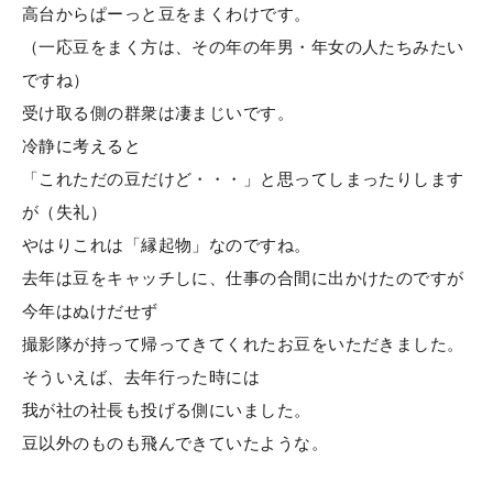
高台からぱーっと豆をまくわけです。
（一応豆をまく方は、その年の年男・年女の人たちみたい
ですね）
受け取る側の群衆は凄まじいです。
冷静に考えると
「これただの豆だけど・・・」と思ってしまったりします
が（失礼）
やはりこれは「縁起物」なのですね。
去年は豆をキャッチしに、仕事の合間に出かけたのですが
今年はぬけだせず
撮影隊が持って帰ってきてくれたお豆をいただきました。
そういえば、去年行った時には
我が社の社長も投げる側にいました。
豆以外のものも飛んできていたような。