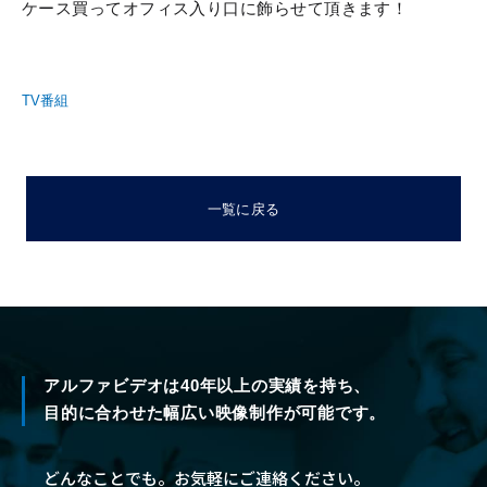
ケース買ってオフィス入り口に飾らせて頂きます！
TV番組
一覧に戻る
アルファビデオは40年以上の実績を持ち、
目的に合わせた幅広い映像制作が可能です。
どんなことでも。お気軽にご連絡ください。