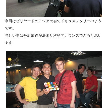
今回はビリヤードのアジア大会のドキュメンタリーのよう
です。
詳しい事は番組放送が決まり次第アナウンスできると思い
ます。