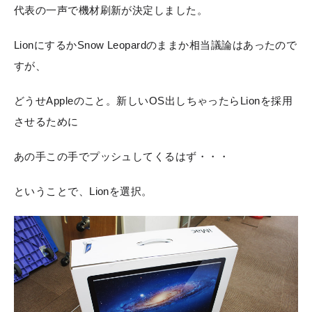
代表の一声で機材刷新が決定しました。
LionにするかSnow Leopardのままか相当議論はあったので
すが、
どうせAppleのこと。新しいOS出しちゃったらLionを採用
させるために
あの手この手でプッシュしてくるはず・・・
ということで、Lionを選択。