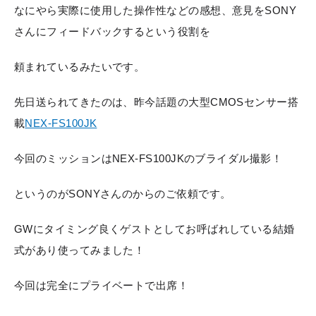
なにやら実際に使用した操作性などの感想、意見をSONY
さんにフィードバックするという役割を
頼まれているみたいです。
先日送られてきたのは、昨今話題の大型CMOSセンサー搭
載
NEX-FS100JK
今回のミッションはNEX-FS100JKのブライダル撮影！
というのがSONYさんのからのご依頼です。
GWにタイミング良くゲストとしてお呼ばれしている結婚
式があり使ってみました！
今回は完全にプライベートで出席！