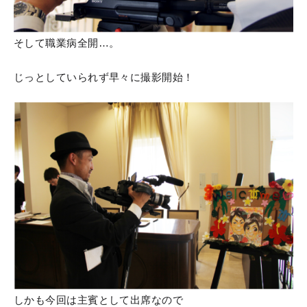
そして職業病全開…。
じっとしていられず早々に撮影開始！
しかも今回は主賓として出席なので