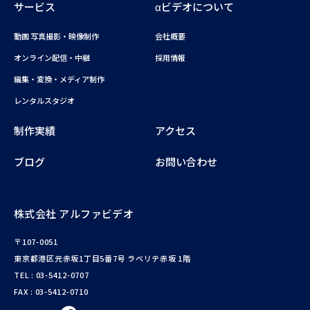
サービス
αビデオについて
動画 写真撮影・映像制作
会社概要
オンライン配信・中継
採用情報
編集・変換・メディア制作
レンタルスタジオ
制作実績
アクセス
ブログ
お問い合わせ
株式会社 アルファビデオ
〒107-0051
東京都港区元赤坂1丁目5番7号 ラベリテ赤坂 1階
TEL :
03-5412-0707
FAX : 03-5412-0710