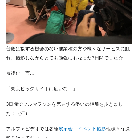
普段は接する機会のない他業種の方や様々なサービスに触
れ、撮影しながらとても勉強にもなった3日間でした☆
最後に一言…
「東京ビッグサイトは広いな…」
3日間でフルマラソンを完走する勢いの距離を歩きまし
た！（汗）
アルファビデオでは各種
展示会・イベント撮影
他様々な撮
影を行っております。