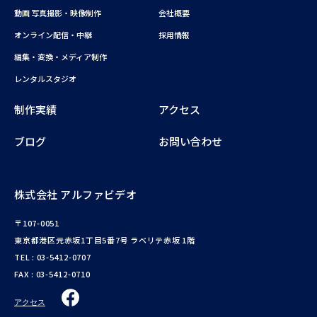
動画 写真撮影・映像制作
会社概要
オンライン配信・中継
採用情報
編集・変換・メディア制作
レンタルスタジオ
制作実績
アクセス
ブログ
お問い合わせ
株式会社 アルファビデオ
〒107-0051
東京都港区元赤坂1丁目5番7号 ラベリテ赤坂 1階
TEL :
03-5412-0707
FAX : 03-5412-0710
アクセス