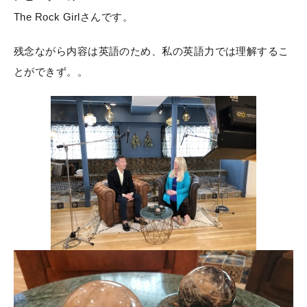
The Rock Girlさんです。
残念ながら内容は英語のため、私の英語力では理解するこ
とができず。。