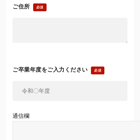
ご住所
必須
ご卒業年度をご入力ください
必須
通信欄