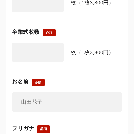
枚（1枚3,300円）
卒業式枚数
必須
枚（1枚3,300円）
お名前
必須
フリガナ
必須