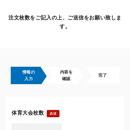
注文枚数をご記入の上、ご送信をお願い致しま
す。
情報の
内容を
完了
入力
確認
体育大会枚数
必須