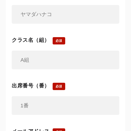
クラス名（組）
必須
出席番号（番）
必須