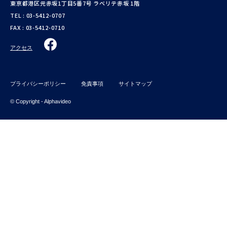
東京都港区元赤坂1丁目5番7号 ラベリテ赤坂 1階
TEL :
03-5412-0707
FAX : 03-5412-0710
アクセス
プライバシーポリシー
免責事項
サイトマップ
© Copyright - Alphavideo