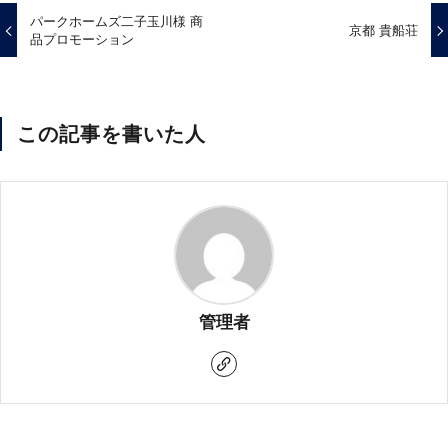
パークホームズ二子玉川様 商
京都 貴船荘
品プロモーション
この記事を書いた人
管理者