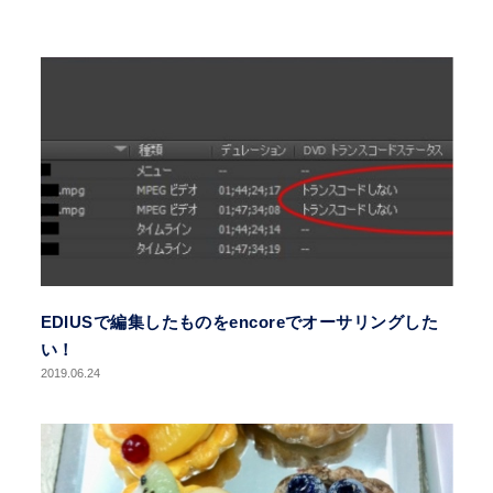
EDIUSで編集したものをencoreでオーサリングした
い！
2019.06.24