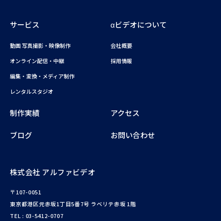
サービス
αビデオについて
動画 写真撮影・映像制作
会社概要
オンライン配信・中継
採用情報
編集・変換・メディア制作
レンタルスタジオ
制作実績
アクセス
ブログ
お問い合わせ
株式会社 アルファビデオ
〒107-0051
東京都港区元赤坂1丁目5番7号 ラベリテ赤坂 1階
TEL :
03-5412-0707