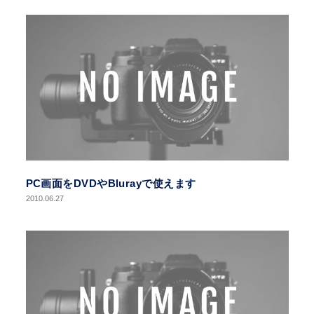
PC画面をDVDやBlurayで使えます
2010.06.27