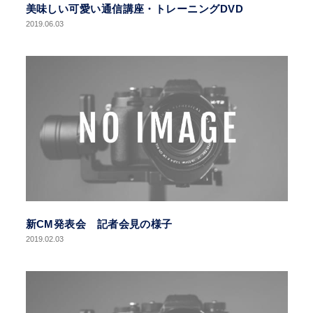
美味しい可愛い通信講座・トレーニングDVD
2019.06.03
新CM発表会 記者会見の様子
2019.02.03